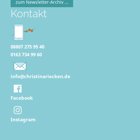
zum Newsletter-Archiv …
Kontakt
08807 275 95 40‬
0163 734 99 60‬
info@christinariecken.de
Facebook
Instagram