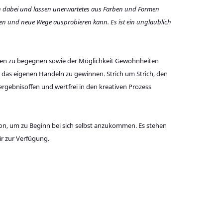
ch dabei und lassen unerwartetes aus Farben und Formen
alen und neue Wege ausprobieren kann. Es ist ein unglaublich
gsten zu begegnen sowie der Möglichkeit Gewohnheiten
 das eigenen Handeln zu gewinnen. Strich um Strich, den
ergebnisoffen und wertfrei in den kreativen Prozess
tion, um zu Beginn bei sich selbst anzukommen. Es stehen
ir zur Verfügung.