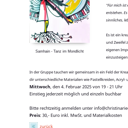
"Für mich is
entstehen. Es
sinnliches, l
Es ist ein k
und Zweifel 
eigenen Impu
Samhain - Tanz im Mondlicht
einzusteigen
In der Gruppe tauchen wir gemeinsam in ein Feld der Krea
dir unterschiedliche Materialien wie Pastellkreiden, Acry
Mittwoch
, den 4. Februar 2025 von 19 - 21 Uhr
Einstieg jederzeit möglich und einzeln buchbar
Bitte rechtzeitig anmelden unter info@christinari
Preis
: 30,- Euro inkl. MwSt. und Materialkosten
zurück