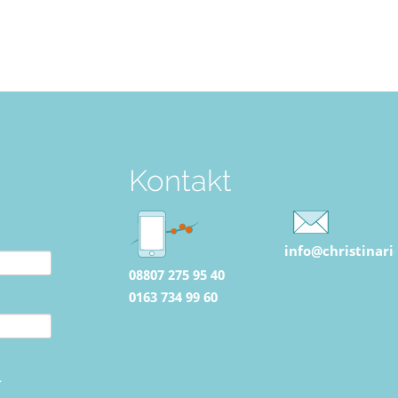
Kontakt
info@christinari
08807 275 95 40‬
0163 734 99 60‬
.