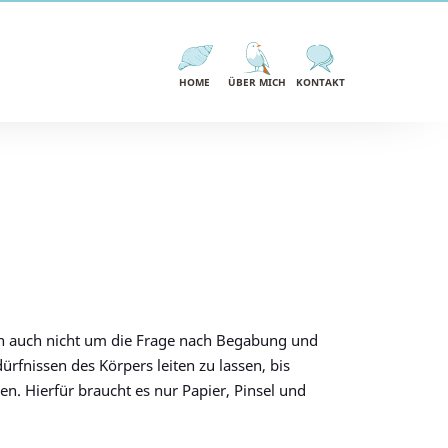
NAVIGATION
ÜBERSPRINGEN
HOME
ÜBER MICH
KONTAKT
n auch nicht um die Frage nach Begabung und
rfnissen des Körpers leiten zu lassen, bis
n. Hierfür braucht es nur Papier, Pinsel und