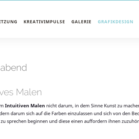
SITZUNG
KREATIVIMPULSE
GALERIE
GRAFIKDESIGN
chabend
tives Malen
eim
Intuitiven Malen
nicht darum, in dem Sinne Kunst zu mache
dern darum sich auf die Farben einzulassen und sich von den Bedü
 zu sprechen beginnen und diese einen auffordern ihnen zuzuhöre