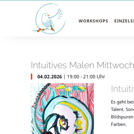
NAVIGATION
WORKSHOPS
EINZEL
ÜBERSPRINGEN
Intuitives Malen Mittwo
04.02.2026
19:00 - 21:00 Uhr
Intui
Es geht b
Talent. Son
Bildspuren
Farben.